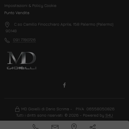
Impostazioni & Policy Cookie
Punto Vendita
C.so Camillo Finocchiaro Aprile, 158 Palermo (Palermo)
90148
091 7780726
MD Gioielli di Dario Scrima - P.IVA 06558050826
Tutti i diritti sono riservati. © 2026 - Powered by
S4U