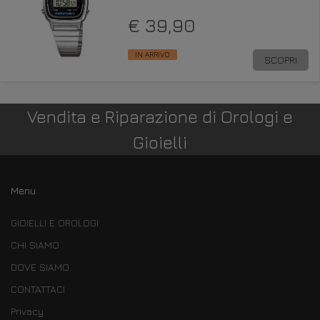
€ 39,90
IN ARRIVO
SCOPRI
Vendita e Riparazione di Orologi e
Gioielli
Menu
GIOIELLI E OROLOGI
CHI SIAMO
DOVE SIAMO
CONTATTACI
Privacy