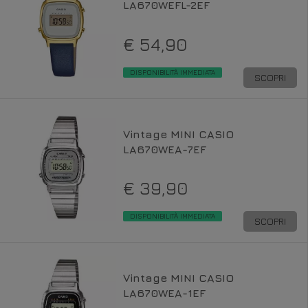
LA670WEFL-2EF
€ 54,90
DISPONIBILITÀ IMMEDIATA
SCOPRI
Vintage MINI CASIO
LA670WEA-7EF
€ 39,90
DISPONIBILITÀ IMMEDIATA
SCOPRI
Vintage MINI CASIO
LA670WEA-1EF