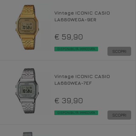
Vintage ICONIC CASIO
LA680WEGA-9ER
€ 59,90
DISPONIBILITÀ IMMEDIATA
SCOPRI
Vintage ICONIC CASIO
LA680WEA-7EF
€ 39,90
DISPONIBILITÀ IMMEDIATA
SCOPRI