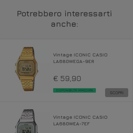
Potrebbero interessarti
anche:
Vintage ICONIC CASIO
LA680WEGA-9ER
€ 59,90
DISPONIBILITÀ IMMEDIATA
SCOPRI
Vintage ICONIC CASIO
LA680WEA-7EF