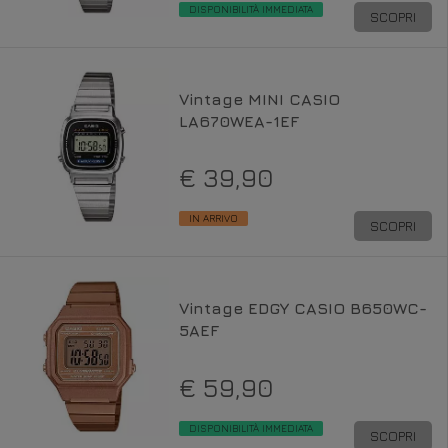
DISPONIBILITÀ IMMEDIATA
SCOPRI
Vintage MINI CASIO
LA670WEA-1EF
€ 39,90
IN ARRIVO
SCOPRI
Vintage EDGY CASIO B650WC-
5AEF
€ 59,90
DISPONIBILITÀ IMMEDIATA
SCOPRI