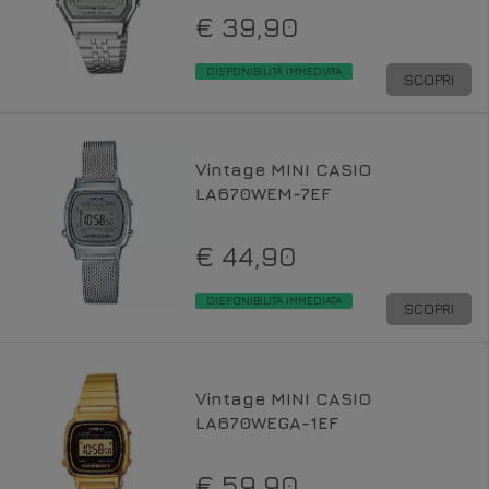
€ 39,90
DISPONIBILITÀ IMMEDIATA
SCOPRI
Vintage MINI CASIO
LA670WEM-7EF
€ 44,90
DISPONIBILITÀ IMMEDIATA
SCOPRI
Vintage MINI CASIO
LA670WEGA-1EF
€ 59,90